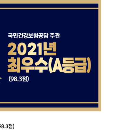
8.3점)