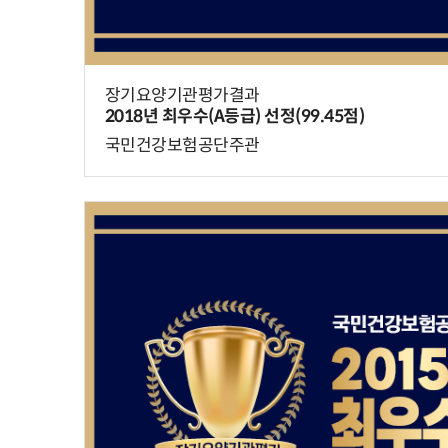
장기요양기관평가결과
2018년 최우수(A등급) 선정(99.45점)
국민건강보험공단주관