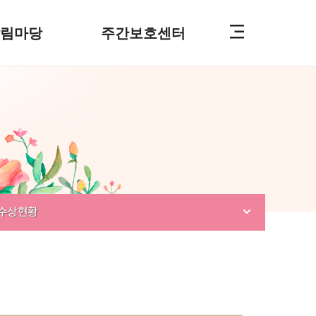
알림마당
주간보호센터
수상현황