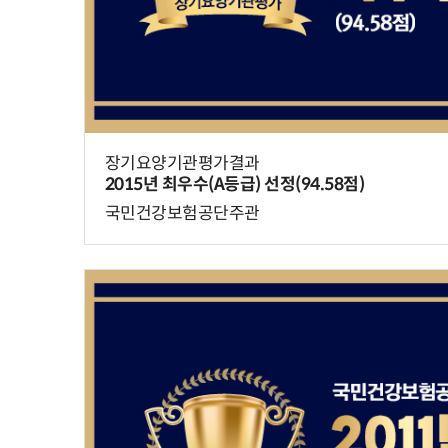
장기요양기관평가결과
2015년 최우수(A등급) 선정(94.58점)
국민건강보험공단주관