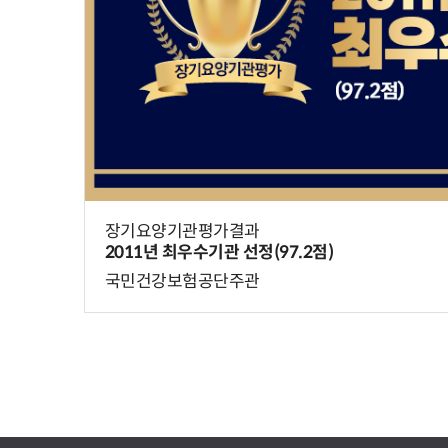
장기요양기관평가결과
2011년 최우수기관 선정(97.2점)
국민건강보험공단주관