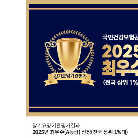
장기요양기관평가결과
2025년 최우수(A등급) 선정(전국 상위 1%대)