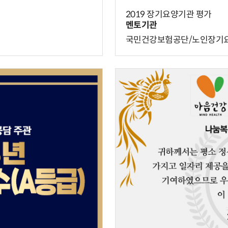
2019 장기요양기관 평가
멘토기관
국민건강보험공단/노인장기