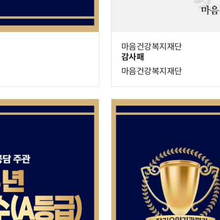
마음건강복지재단
감사패
마음건강복지재단