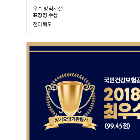
우수 방역시설
표창장 수상
전라북도