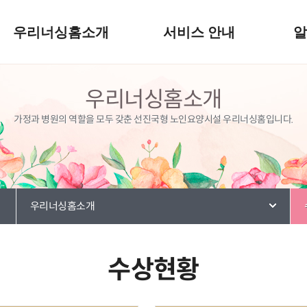
우리너싱홈소개
서비스 안내
우리너싱홈소개
가정과 병원의 역할을 모두 갖춘 선진국형 노인요양시설 우리너싱홈입니다.
우리너싱홈소개
수상현황