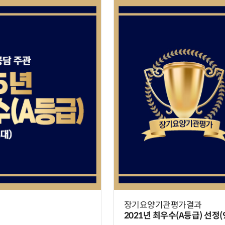
장기요양기관평가결과
2021년 최우수(A등급) 선정(9