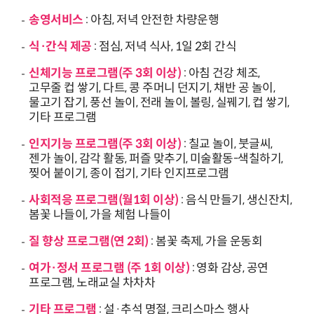
송영서비스
: 아침, 저녁 안전한 차량운행
식·간식 제공
: 점심, 저녁 식사, 1일 2회 간식
신체기능 프로그램(주 3회 이상)
: 아침 건강 체조,
고무줄 컵 쌓기, 다트, 콩 주머니 던지기, 채반 공 놀이,
물고기 잡기, 풍선 놀이, 전래 놀이, 볼링, 실꿰기, 컵 쌓기,
기타 프로그램
인지기능 프로그램(주 3회 이상)
: 칠교 놀이, 붓글씨,
젠가 놀이, 감각 활동, 퍼즐 맞추기, 미술활동-색칠하기,
찢어 붙이기, 종이 접기, 기타 인지프로그램
사회적응 프로그램(월1회 이상)
: 음식 만들기, 생신잔치,
봄꽃 나들이, 가을 체험 나들이
질 향상 프로그램(연 2회)
: 봄꽃 축제, 가을 운동회
여가·정서 프로그램 (주 1회 이상)
: 영화 감상, 공연
프로그램, 노래교실 차차차
기타 프로그램
: 설·추석 명절, 크리스마스 행사