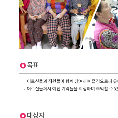
목표
어르신들과 직원들이 함께 참여하여 즐김으로써 유
어르신들께서 예전 기억들을 회상하며 추억할 수 있
대상자