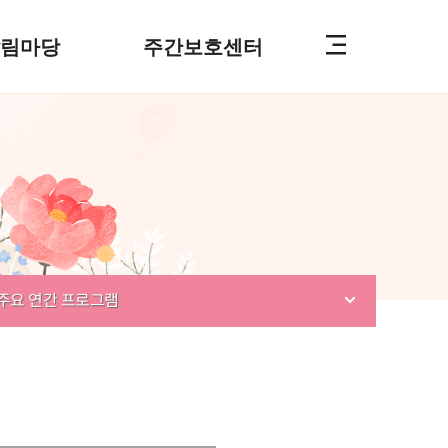
알림마당
주간보호센터
주요 연간 프로그램