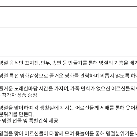
명절 음식인 꼬지전, 만두, 송편 등 만들기를 통해 명절의 기쁨을 
명절 특선 영화감상으로 즐거운 영화를 관람하며 외롭지 않도록 하여
즐거운 노래한마당 시간을 가지며, 가족 면회가 없으신 어르신들의
- 참가자 상품 증정
명절을 맞이하여 각 생활실에 계시는 어르신들께 세배를 통해 웃어
분위기를 만든다.
- 명절 선물 및 특별간식 제공
명절을 맞아 어르신들이 다함께 모여 윷놀이를 통해 명절분위기를 내