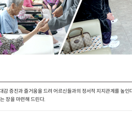
대감 증진과 즐거움을 드려 어르신들과의 정서적 지지관계를 높인다
는 장을 마련해 드린다.