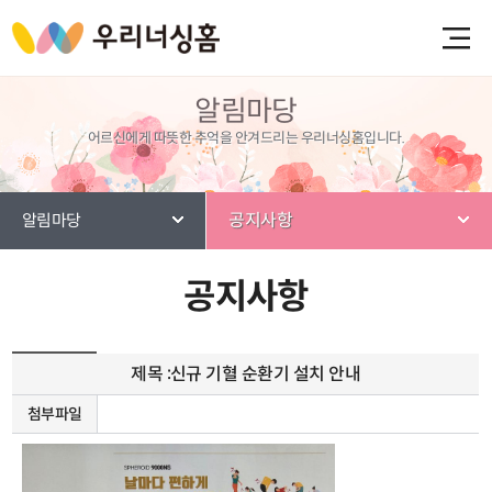
알림마당
어르신에게 따뜻한 추억을 안겨드리는 우리너싱홈입니다.
공지사항
알림마당
공지사항
제목 :
신규 기혈 순환기 설치 안내
첨부파일